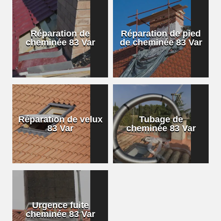
Réparation de
Réparation de pied
cheminée 83 Var
de cheminée 83 Var
Réparation de velux
Tubage de
83 Var
cheminée 83 Var
Urgence fuite
cheminée 83 Var