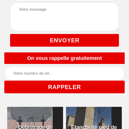
On vous rappelle gratuitement
Débistrage de
Etanchéité pied de