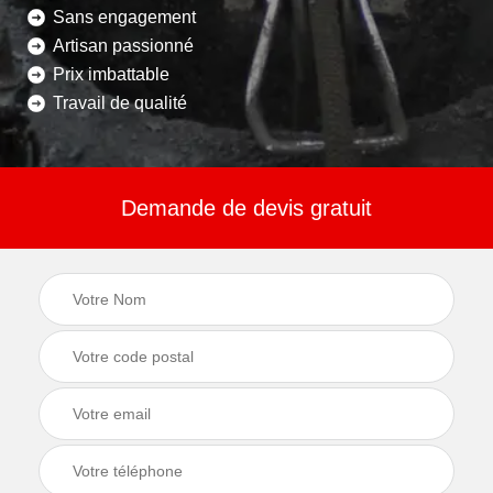
Sans engagement
Artisan passionné
Prix imbattable
Travail de qualité
Demande de devis gratuit