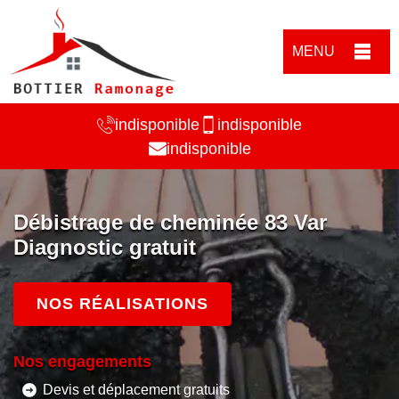
MENU
indisponible
indisponible
indisponible
Débistrage de cheminée 83 Var
Diagnostic gratuit
NOS RÉALISATIONS
Nos engagements
Devis et déplacement gratuits