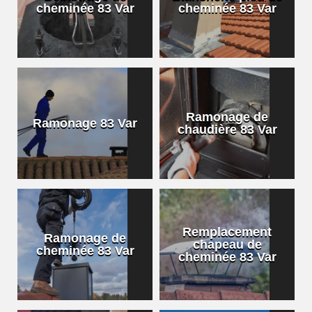
cheminée 83 Var
cheminée 83 Var
Ramonage de
Ramonage 83 Var
chaudière 83 Var
Remplacement
Ramonage de
chapeau de
cheminée 83 Var
cheminée 83 Var