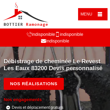
MENU
indisponible
indisponible
indisponible
Débistrage de cheminée Le Revest
Les Eaux 83200 Devis personnalisé
NOS RÉALISATIONS
Nos engagements
Devis et déplacement gratuits