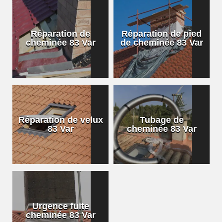
Réparation de
Réparation de pied
cheminée 83 Var
de cheminée 83 Var
Réparation de velux
Tubage de
83 Var
cheminée 83 Var
Urgence fuite
cheminée 83 Var