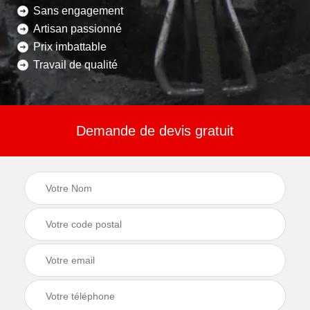
Sans engagement
Artisan passionné
Prix imbattable
Travail de qualité
Demande de devis gratuit