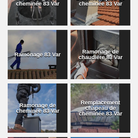
cheminée 83 Var
cheminée 83 Var
Ramonage de
Ramonage 83 Var
chaudière 83 Var
Remplacement
Ramonage de
chapeau de
cheminée 83 Var
cheminée 83 Var