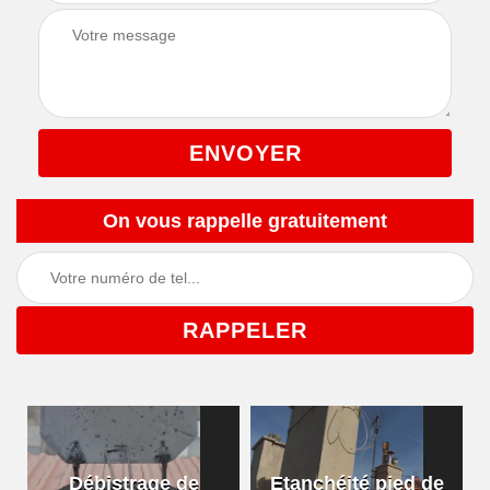
On vous rappelle gratuitement
Débistrage de
Etanchéité pied de