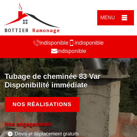
MENU
indisponible
indisponible
indisponible
Tubage de cheminée 83 Var
Disponibilité immédiate
NOS RÉALISATIONS
Nos engagements
Devis et déplacement gratuits