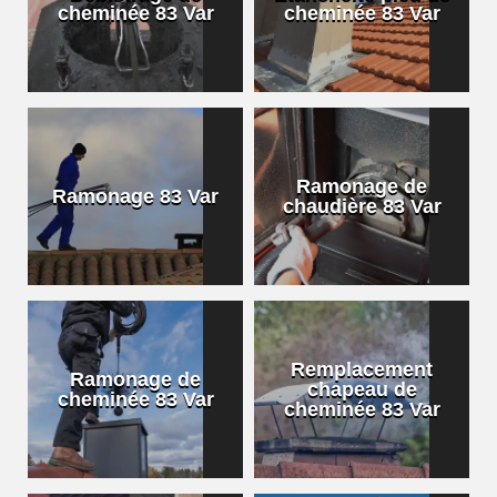
cheminée 83 Var
cheminée 83 Var
Ramonage de
Ramonage 83 Var
chaudière 83 Var
Remplacement
Ramonage de
chapeau de
cheminée 83 Var
cheminée 83 Var