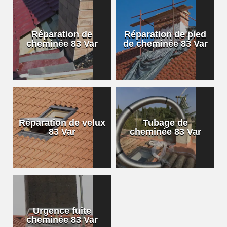
Réparation de
Réparation de pied
cheminée 83 Var
de cheminée 83 Var
Réparation de velux
Tubage de
83 Var
cheminée 83 Var
Urgence fuite
cheminée 83 Var