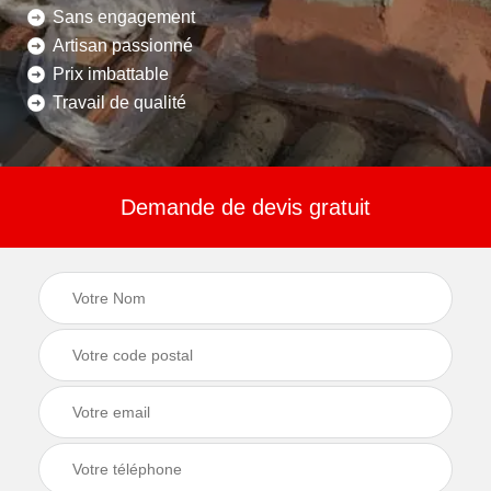
Sans engagement
Artisan passionné
Prix imbattable
Travail de qualité
Demande de devis gratuit