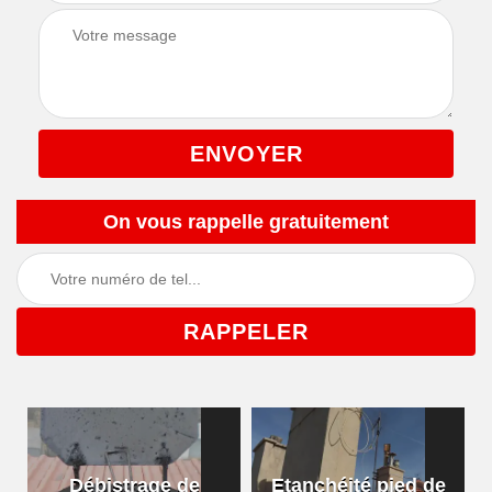
On vous rappelle gratuitement
Débistrage de
Etanchéité pied de