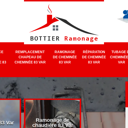
CE
REMPLACEMENT
RAMONAGE
RÉPARATION
TUBAGE 
CHAPEAU DE
DE CHEMINÉE
DE CHEMINÉE
CHEMINÉE
 83
CHEMINÉE 83 VAR
83 VAR
83 VAR
VAR
Ramonage de
Ramonage d
3 Var
chaudière 83 Var
cheminée 83 V