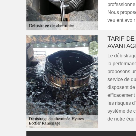
professionnel
Nous proposon
veulent avoir
TARIF DE
AVANTAG
Le débistrage
la performan
proposons un 
service de qu
disposent de 
efficacement 
les risques d
système de ch
de notre équi