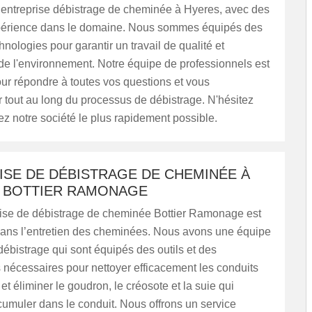
ntreprise débistrage de cheminée à Hyeres, avec des
érience dans le domaine. Nous sommes équipés des
hnologies pour garantir un travail de qualité et
de l'environnement. Notre équipe de professionnels est
ur répondre à toutes vos questions et vous
tout au long du processus de débistrage. N'hésitez
ez notre société le plus rapidement possible.
ISE DE DÉBISTRAGE DE CHEMINÉE À
: BOTTIER RAMONAGE
rise de débistrage de cheminée Bottier Ramonage est
dans l’entretien des cheminées. Nous avons une équipe
débistrage qui sont équipés des outils et des
nécessaires pour nettoyer efficacement les conduits
t éliminer le goudron, le créosote et la suie qui
umuler dans le conduit. Nous offrons un service