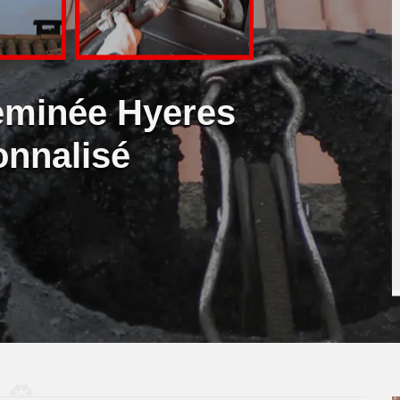
eminée Hyeres
onnalisé