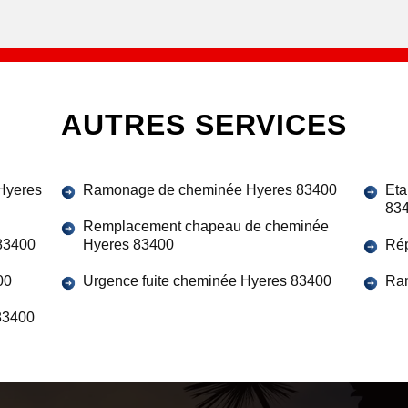
AUTRES SERVICES
Hyeres
Ramonage de cheminée Hyeres 83400
Eta
83
Remplacement chapeau de cheminée
83400
Hyeres 83400
Rép
00
Urgence fuite cheminée Hyeres 83400
Ra
83400