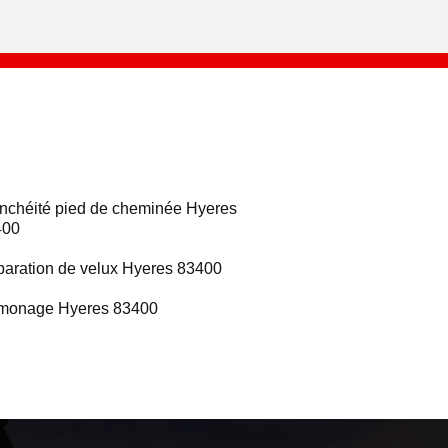
nchéité pied de cheminée Hyeres
400
aration de velux Hyeres 83400
monage Hyeres 83400