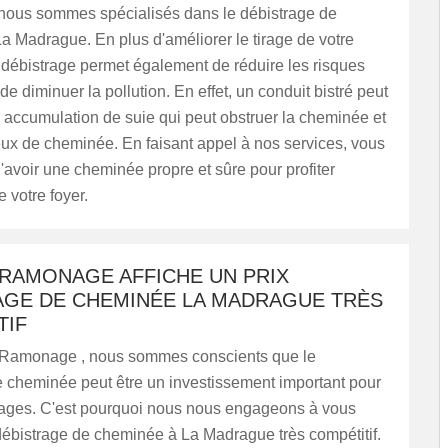
ous sommes spécialisés dans le débistrage de
 Madrague. En plus d'améliorer le tirage de votre
 débistrage permet également de réduire les risques
de diminuer la pollution. En effet, un conduit bistré peut
 accumulation de suie qui peut obstruer la cheminée et
eux de cheminée. En faisant appel à nos services, vous
'avoir une cheminée propre et sûre pour profiter
 votre foyer.
 RAMONAGE AFFICHE UN PRIX
AGE DE CHEMINÉE LA MADRAGUE TRÈS
TIF
 Ramonage , nous sommes conscients que le
e cheminée peut être un investissement important pour
ages. C'est pourquoi nous nous engageons à vous
x débistrage de cheminée à La Madrague très compétitif.