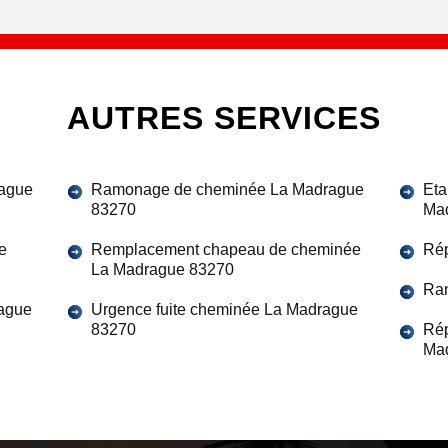
AUTRES SERVICES
ague
Ramonage de cheminée La Madrague
Eta
83270
Ma
e
Remplacement chapeau de cheminée
Rép
La Madrague 83270
Ra
ague
Urgence fuite cheminée La Madrague
83270
Rép
Ma