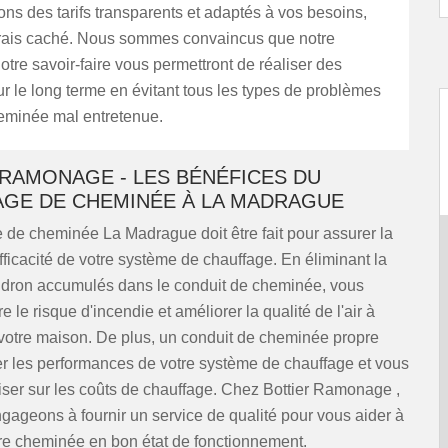
s des tarifs transparents et adaptés à vos besoins,
rais caché. Nous sommes convaincus que notre
notre savoir-faire vous permettront de réaliser des
 le long terme en évitant tous les types de problèmes
heminée mal entretenue.
 RAMONAGE - LES BÉNÉFICES DU
AGE DE CHEMINÉE À LA MADRAGUE
 de cheminée La Madrague doit être fait pour assurer la
'efficacité de votre système de chauffage. En éliminant la
oudron accumulés dans le conduit de cheminée, vous
 le risque d'incendie et améliorer la qualité de l'air à
e votre maison. De plus, un conduit de cheminée propre
er les performances de votre système de chauffage et vous
iser sur les coûts de chauffage. Chez Bottier Ramonage ,
ageons à fournir un service de qualité pour vous aider à
tre cheminée en bon état de fonctionnement.