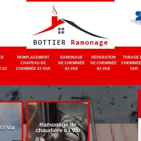
CE
REMPLACEMENT
RAMONAGE
RÉPARATION
TUBAGE 
CHAPEAU DE
DE CHEMINÉE
DE CHEMINÉE
CHEMINÉE
 83
CHEMINÉE 83 VAR
83 VAR
83 VAR
VAR
Ramonage de
Ramonage d
3 Var
chaudière 83 Var
cheminée 83 V