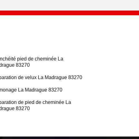
nchéité pied de cheminée La
drague 83270
aration de velux La Madrague 83270
monage La Madrague 83270
aration de pied de cheminée La
drague 83270