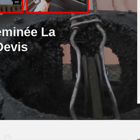
eminée La
Devis