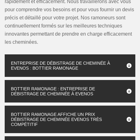
rapidement et efficacement. Nous travaillerons avec vous
pour comprendre vos besoins et pour vous fournir un devis
précis et détaillé pour votre projet. Nos ramoneurs sont
continuellement formés sur les meilleures techniques
innovantes permettant de prendre en charge efficacement
les cheminées.
ENTREPRISE DE DÉBISTRAGE DE CHEMINÉE À
EVENOS : BOTTIER RAMONAGE
BOTTIER RAMONAGE : ENTREPRISE DE
DÉBISTRAGE DE CHEMINÉE À EVENOS
BOTTIER RAMONAGE AFFICHE UN PRIX
DÉBISTRAGE DE CHEMINÉE EVENOS TRÈS
COMPÉTITIF