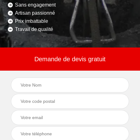
Sans engagement
Artisan passionné
Prix imbattable
Travail de qualité
Demande de devis gratuit