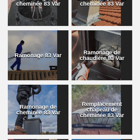
cheminée 83 Var
cheminée 83 Var
Ramonage de
Ramonage 83 Var
chaudière 83 Var
Remplacement
Ramonage de
chapeau de
cheminée 83 Var
cheminée 83 Var