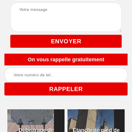
On vous rappelle gratuitement
Débistrage de
Etanchéité pied de