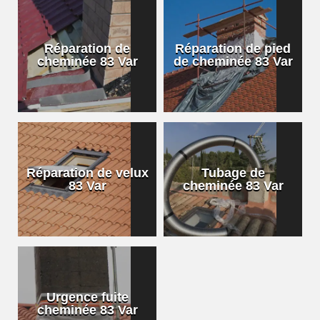
Réparation de
Réparation de pied
cheminée 83 Var
de cheminée 83 Var
Réparation de velux
Tubage de
83 Var
cheminée 83 Var
Urgence fuite
cheminée 83 Var