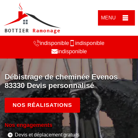
MENU
indisponible
indisponible
indisponible
Débistrage de cheminée Evenos
83330 Devis personnalisé
NOS RÉALISATIONS
Nos engagements
Devis et déplacement gratuits