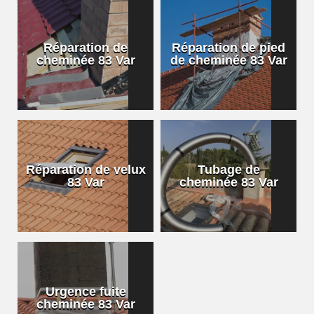
Réparation de
Réparation de pied
cheminée 83 Var
de cheminée 83 Var
Réparation de velux
Tubage de
83 Var
cheminée 83 Var
Urgence fuite
cheminée 83 Var