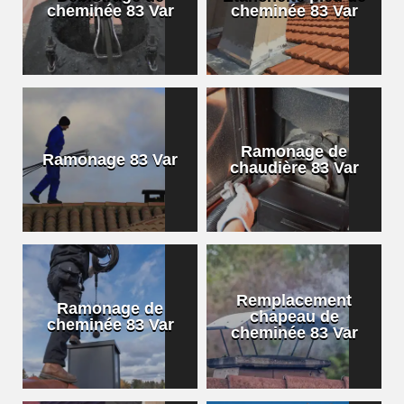
cheminée 83 Var
cheminée 83 Var
Ramonage de
Ramonage 83 Var
chaudière 83 Var
Remplacement
Ramonage de
chapeau de
cheminée 83 Var
cheminée 83 Var