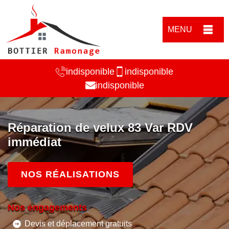
MENU
indisponible
indisponible
indisponible
Réparation de velux 83 Var RDV
immédiat
NOS RÉALISATIONS
Nos engagements
Devis et déplacement gratuits