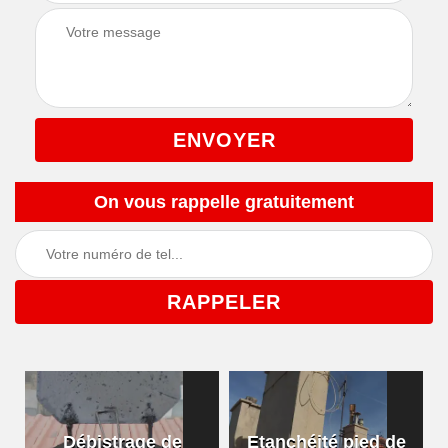
On vous rappelle gratuitement
Débistrage de
Etanchéité pied de