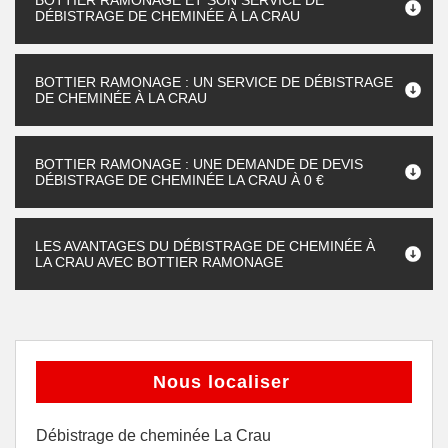
BOTTIER RAMONAGE ET SON SERVICE DE
DÉBISTRAGE DE CHEMINÉE À LA CRAU
BOTTIER RAMONAGE : UN SERVICE DE DÉBISTRAGE
DE CHEMINÉE À LA CRAU
BOTTIER RAMONAGE : UNE DEMANDE DE DEVIS
DÉBISTRAGE DE CHEMINÉE LA CRAU À 0 €
LES AVANTAGES DU DÉBISTRAGE DE CHEMINÉE À
LA CRAU AVEC BOTTIER RAMONAGE
Nous localiser
Débistrage de cheminée La Crau