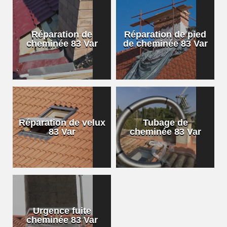
Réparation de
Réparation de pied
cheminée 83 Var
de cheminée 83 Var
Réparation de velux
Tubage de
83 Var
cheminée 83 Var
Urgence fuite
cheminée 83 Var