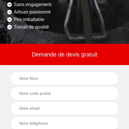
Sans engagement
Artisan passionné
Prix imbattable
Travail de qualité
Demande de devis gratuit