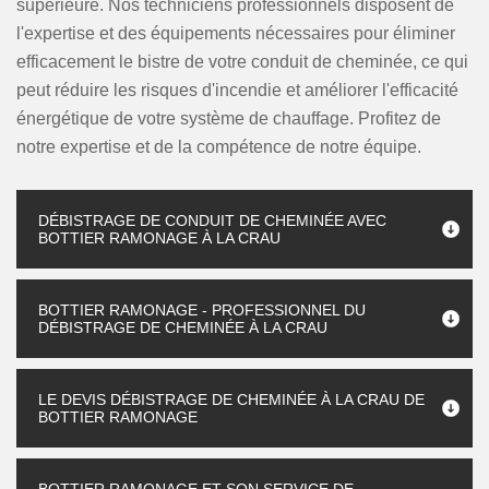
supérieure. Nos techniciens professionnels disposent de
l'expertise et des équipements nécessaires pour éliminer
efficacement le bistre de votre conduit de cheminée, ce qui
peut réduire les risques d'incendie et améliorer l'efficacité
énergétique de votre système de chauffage. Profitez de
notre expertise et de la compétence de notre équipe.
DÉBISTRAGE DE CONDUIT DE CHEMINÉE AVEC
BOTTIER RAMONAGE À LA CRAU
BOTTIER RAMONAGE - PROFESSIONNEL DU
DÉBISTRAGE DE CHEMINÉE À LA CRAU
LE DEVIS DÉBISTRAGE DE CHEMINÉE À LA CRAU DE
BOTTIER RAMONAGE