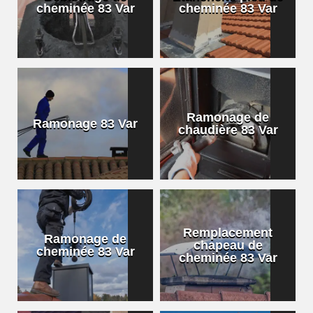
cheminée 83 Var
cheminée 83 Var
Ramonage de
Ramonage 83 Var
chaudière 83 Var
Remplacement
Ramonage de
chapeau de
cheminée 83 Var
cheminée 83 Var