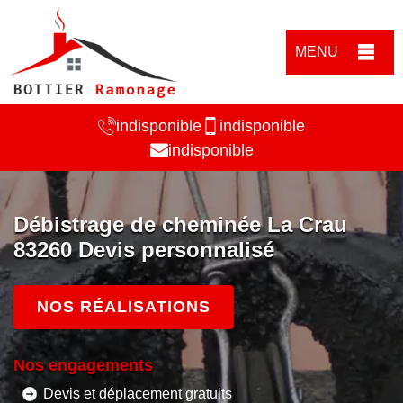
MENU
indisponible
indisponible
indisponible
Débistrage de cheminée La Crau
83260 Devis personnalisé
NOS RÉALISATIONS
Nos engagements
Devis et déplacement gratuits