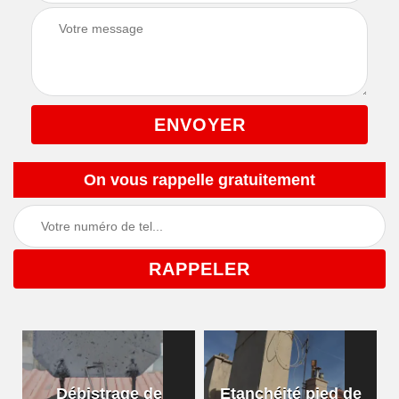
On vous rappelle gratuitement
Débistrage de
Etanchéité pied de