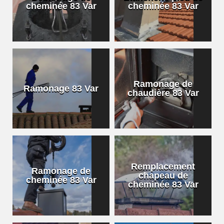
cheminée 83 Var
cheminée 83 Var
Ramonage de
Ramonage 83 Var
chaudière 83 Var
Remplacement
Ramonage de
chapeau de
cheminée 83 Var
cheminée 83 Var