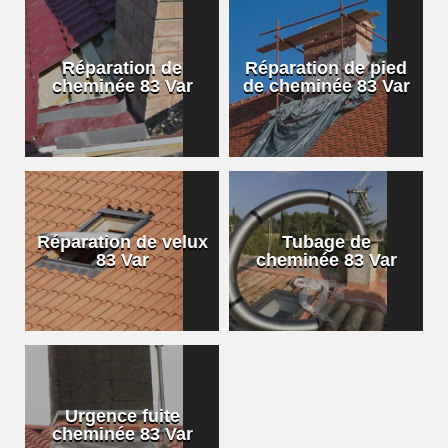
Réparation de
Réparation de pied
cheminée 83 Var
de cheminée 83 Var
Réparation de velux
Tubage de
83 Var
cheminée 83 Var
Urgence fuite
cheminée 83 Var