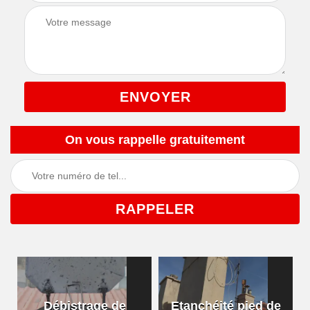
On vous rappelle gratuitement
Débistrage de
Etanchéité pied de