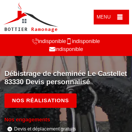
MENU
indisponible
indisponible
indisponible
Débistrage de cheminée Le Castellet
83330 Devis personnalisé
NOS RÉALISATIONS
Nos engagements
Devis et déplacement gratuits