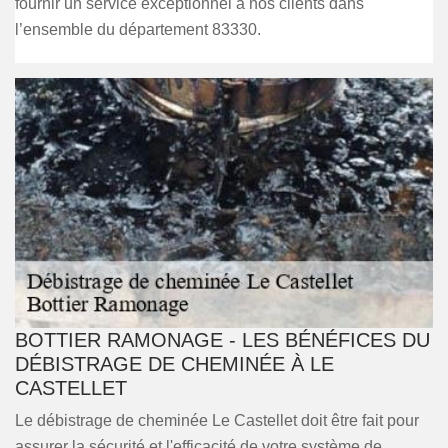
fournir un service exceptionnel à nos clients dans
l’ensemble du département 83330.
BOTTIER RAMONAGE - LES BÉNÉFICES DU
DÉBISTRAGE DE CHEMINÉE À LE
CASTELLET
Le débistrage de cheminée Le Castellet doit être fait pour
assurer la sécurité et l'efficacité de votre système de