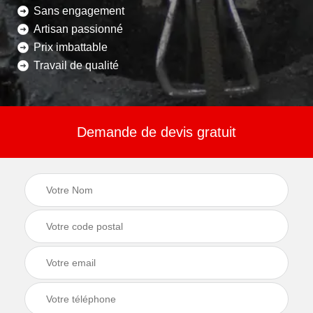
Sans engagement
Artisan passionné
Prix imbattable
Travail de qualité
Demande de devis gratuit