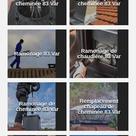
cheminée 83 Var
cheminée 83 Var
Ramonage de
Ramonage 83 Var
chaudière 83 Var
Remplacement
Ramonage de
chapeau de
cheminée 83 Var
cheminée 83 Var