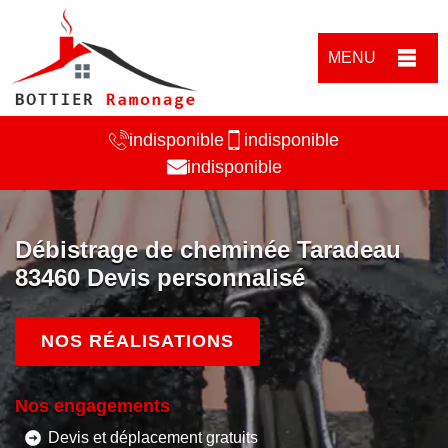
MENU
indisponible
indisponible
indisponible
Débistrage de cheminée Taradeau
83460 Devis personnalisé
NOS RÉALISATIONS
Nos engagements
Devis et déplacement gratuits