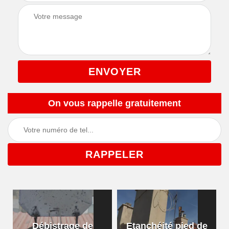
On vous rappelle gratuitement
Débistrage de
Etanchéité pied de