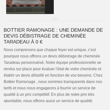
BOTTIER RAMONAGE : UNE DEMANDE DE
DEVIS DÉBISTRAGE DE CHEMINÉE
TARADEAU À 0 €
Nous comprenons que chaque foyer est unique, c'est
pourquoi nous offrons un devis débistrage de cheminée
Taradeau personnalisé. Notre équipe professionnelle se
rendra sur place pour évaluer l'état de votre cheminée et
établir un devis détaillé en fonction de vos besoins. Chez
Bottier Ramonage , nous sommes transparents dans nos
tarifs et nous nous engageons à fournir un service de
qualité à un prix compétitif. En plus de notre prix très
abordable, nous offrons aussi un service de qualité.