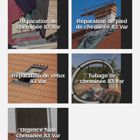
Réparation de
Réparation de pied
cheminée 83 Var
de cheminée 83 Var
Réparation de velux
Tubage de
83 Var
cheminée 83 Var
Urgence fuite
cheminée 83 Var