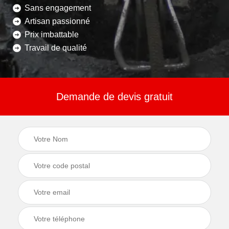
Sans engagement
Artisan passionné
Prix imbattable
Travail de qualité
Demande de devis gratuit