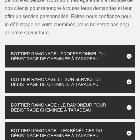
de notre expertise. Nous sommes également à l'écoute de
nos clients pour répondre à toutes leurs demandes et leur
offrir un service personnalisé. Faites-nous confiance pour
le débistrage de votre cheminée, vous ne serez pas déçu
de notre savoir-faire.
BOTTIER RAMONAGE - PROFESSIONNEL DU
DÉBISTRAGE DE CHEMINÉE À TARADEAU
BOTTIER RAMONAGE ET SON SERVICE DE
DÉBISTRAGE DE CHEMINÉE À TARADEAU
BOTTIER RAMONAGE : LE RAMONEUR POUR
DÉBISTRAGE CHEMINÉE À TARADEAU
BOTTIER RAMONAGE - LES BÉNÉFICES DU
DÉBISTRAGE DE CHEMINÉE À TARADEAU