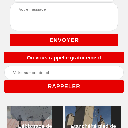
On vous rappelle gratuitement
Débistrage de
Etanchéité pied de