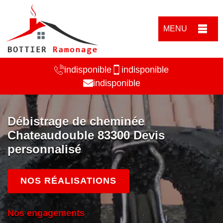
MENU
indisponible
indisponible
indisponible
Débistrage de cheminée
Chateaudouble 83300 Devis
personnalisé
NOS RÉALISATIONS
Nos engagements