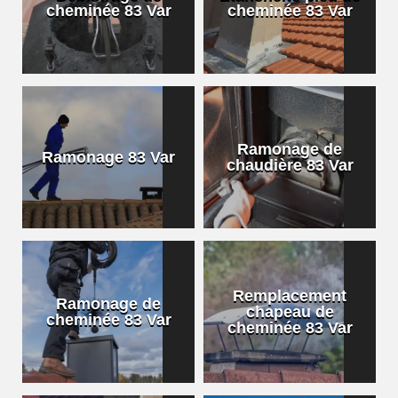
cheminée 83 Var
cheminée 83 Var
Ramonage de
Ramonage 83 Var
chaudière 83 Var
Remplacement
Ramonage de
chapeau de
cheminée 83 Var
cheminée 83 Var