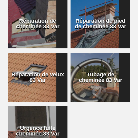
Réparation de
Réparation de pied
cheminée 83 Var
de cheminée 83 Var
Réparation de velux
Tubage de
83 Var
cheminée 83 Var
Urgence fuite
cheminée 83 Var