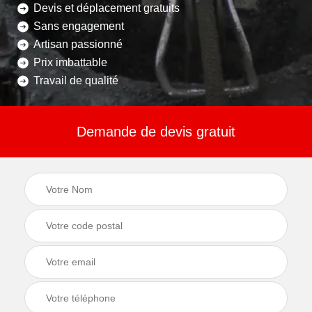
Devis et déplacement gratuits
Sans engagement
Artisan passionné
Prix imbattable
Travail de qualité
Demande de devis gratuit