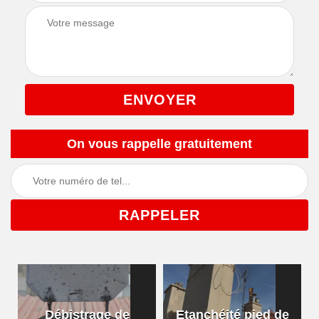
On vous rappelle gratuitement
Débistrage de
Etanchéité pied de