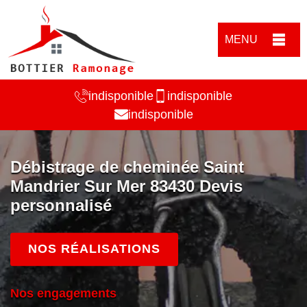
MENU
indisponible
indisponible
indisponible
Débistrage de cheminée Saint
Mandrier Sur Mer 83430 Devis
personnalisé
NOS RÉALISATIONS
Nos engagements