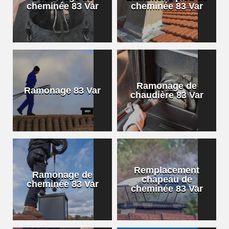
cheminée 83 Var
cheminée 83 Var
Ramonage de
Ramonage 83 Var
chaudière 83 Var
Remplacement
Ramonage de
chapeau de
cheminée 83 Var
cheminée 83 Var