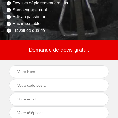
Devis et déplacement gratuits
Sans engagement
Artisan passionné
Prix imbattable
Travail de qualité
Demande de devis gratuit