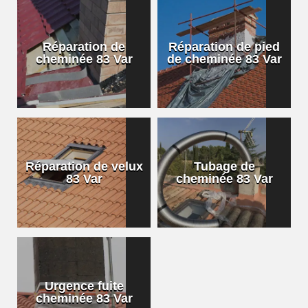
Réparation de
Réparation de pied
cheminée 83 Var
de cheminée 83 Var
Réparation de velux
Tubage de
83 Var
cheminée 83 Var
Urgence fuite
cheminée 83 Var