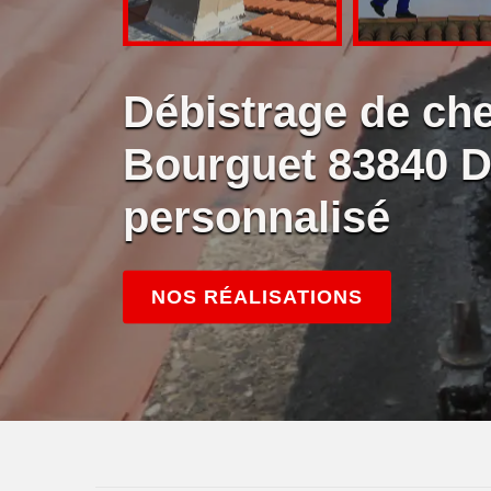
Débistrage de ch
Bourguet 83840 D
personnalisé
NOS RÉALISATIONS