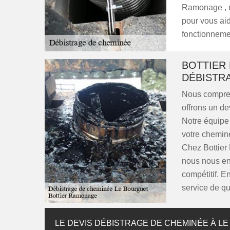
Ramonage , n
pour vous aid
fonctionneme
BOTTIER
DÉBISTRA
Nous compren
offrons un d
Notre équipe 
votre cheminé
Chez Bottier
nous nous eng
compétitif. E
service de qu
LE DEVIS DÉBISTRAGE DE CHEMINÉE À L