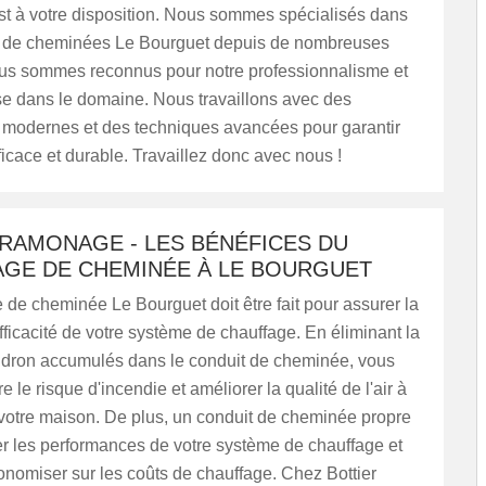
 à votre disposition. Nous sommes spécialisés dans
e de cheminées Le Bourguet depuis de nombreuses
us sommes reconnus pour notre professionnalisme et
se dans le domaine. Nous travaillons avec des
modernes et des techniques avancées pour garantir
fficace et durable. Travaillez donc avec nous !
 RAMONAGE - LES BÉNÉFICES DU
AGE DE CHEMINÉE À LE BOURGUET
 de cheminée Le Bourguet doit être fait pour assurer la
'efficacité de votre système de chauffage. En éliminant la
oudron accumulés dans le conduit de cheminée, vous
 le risque d'incendie et améliorer la qualité de l'air à
e votre maison. De plus, un conduit de cheminée propre
er les performances de votre système de chauffage et
onomiser sur les coûts de chauffage. Chez Bottier