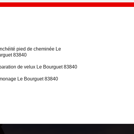
nchéité pied de cheminée Le
rguet 83840
aration de velux Le Bourguet 83840
monage Le Bourguet 83840