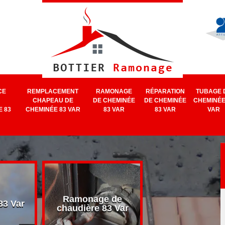
CE
REMPLACEMENT
RAMONAGE
RÉPARATION
TUBAGE 
CHAPEAU DE
DE CHEMINÉE
DE CHEMINÉE
CHEMINÉE
 83
CHEMINÉE 83 VAR
83 VAR
83 VAR
VAR
Ramonage de
Ramonage d
3 Var
chaudière 83 Var
cheminée 83 V