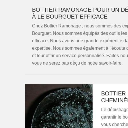
BOTTIER RAMONAGE POUR UN DÉ
À LE BOURGUET EFFICACE
Chez Bottier Ramonage , nous sommes des expe
Bourguet. Nous sommes équipés des outils les pl
efficace. Nous avons une grande expérience d
expertise. Nous sommes également à l'écoute d
et leur offrir un service personnalisé. Faites-n
vous ne serez pas déçu de notre savoir-faire.
BOTTIER
CHEMINÉ
Le débistrag
garantir le b
vous cherchez