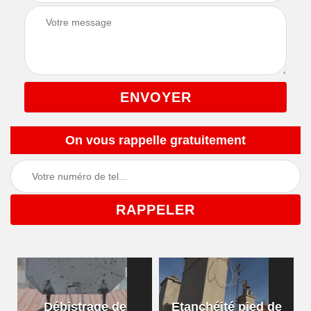
On vous rappelle gratuitement
Débistrage de
Etanchéité pied de