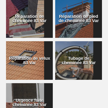
Réparation de
Réparation de pied
cheminée 83 Var
de cheminée 83 Var
Réparation de velux
Tubage de
83 Var
cheminée 83 Var
Urgence fuite
cheminée 83 Var