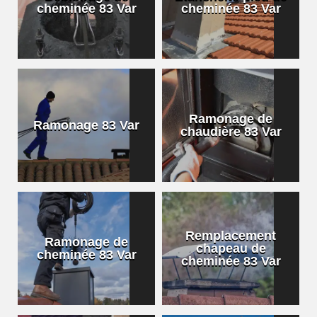
cheminée 83 Var
cheminée 83 Var
Ramonage de
Ramonage 83 Var
chaudière 83 Var
Remplacement
Ramonage de
chapeau de
cheminée 83 Var
cheminée 83 Var