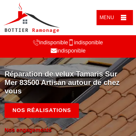
MENU
indisponible
indisponible
indisponible
Réparation de velux Tamaris Sur
Mer 83500 Artisan autour de chez
vous
NOS RÉALISATIONS
Nos engagements