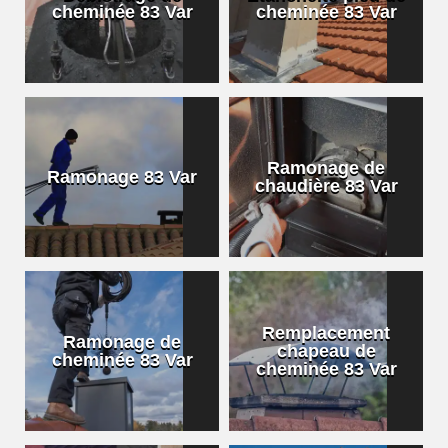
cheminée 83 Var
cheminée 83 Var
Ramonage de
Ramonage 83 Var
chaudière 83 Var
Remplacement
Ramonage de
chapeau de
cheminée 83 Var
cheminée 83 Var