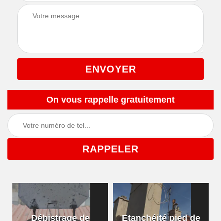
On vous rappelle gratuitement
Débistrage de
Etanchéité pied de