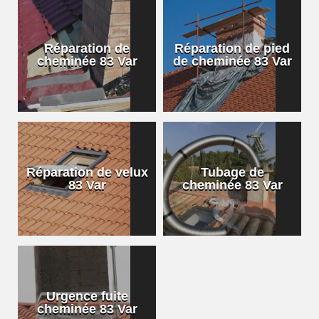
Réparation de
Réparation de pied
cheminée 83 Var
de cheminée 83 Var
Réparation de velux
Tubage de
83 Var
cheminée 83 Var
Urgence fuite
cheminée 83 Var