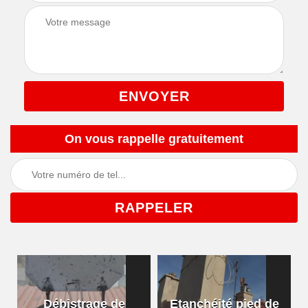
On vous rappelle gratuitement
Débistrage de
Etanchéité pied de