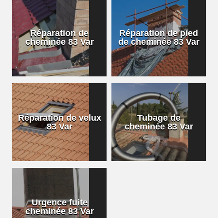
Réparation de
Réparation de pied
cheminée 83 Var
de cheminée 83 Var
Réparation de velux
Tubage de
83 Var
cheminée 83 Var
Urgence fuite
cheminée 83 Var