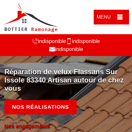
MENU
indisponible
indisponible
indisponible
Réparation de velux Flassans Sur
Issole 83340 Artisan autour de chez
vous
NOS RÉALISATIONS
Nos engagements