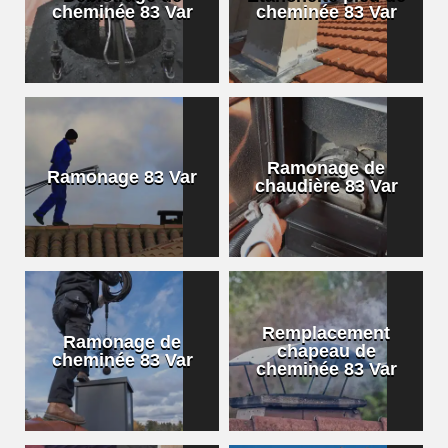
cheminée 83 Var
cheminée 83 Var
Ramonage de
Ramonage 83 Var
chaudière 83 Var
Remplacement
Ramonage de
chapeau de
cheminée 83 Var
cheminée 83 Var