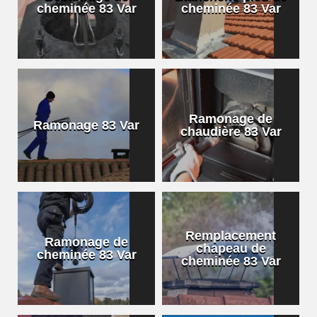
cheminée 83 Var
cheminée 83 Var
Ramonage de
Ramonage 83 Var
chaudière 83 Var
Remplacement
Ramonage de
chapeau de
cheminée 83 Var
cheminée 83 Var