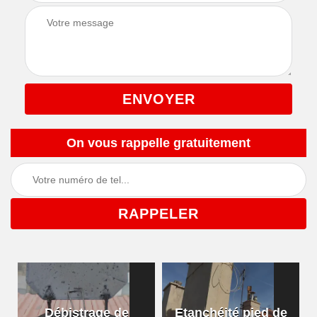
On vous rappelle gratuitement
Débistrage de
Etanchéité pied de