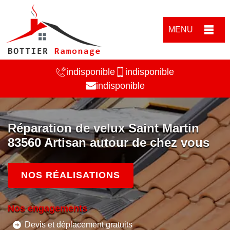
MENU
indisponible
indisponible
indisponible
Réparation de velux Saint Martin
83560 Artisan autour de chez vous
NOS RÉALISATIONS
Nos engagements
Devis et déplacement gratuits