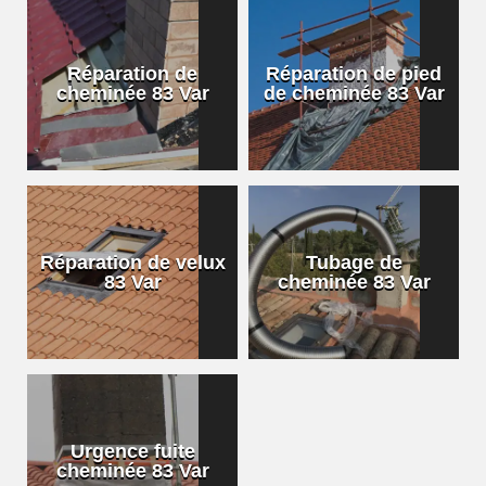
Réparation de
Réparation de pied
cheminée 83 Var
de cheminée 83 Var
Réparation de velux
Tubage de
83 Var
cheminée 83 Var
Urgence fuite
cheminée 83 Var