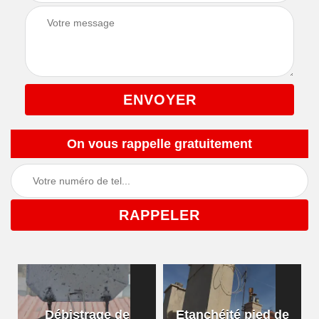
On vous rappelle gratuitement
Débistrage de
Etanchéité pied de