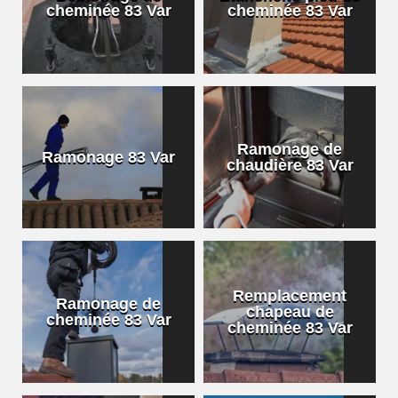
cheminée 83 Var
cheminée 83 Var
Ramonage de
Ramonage 83 Var
chaudière 83 Var
Remplacement
Ramonage de
chapeau de
cheminée 83 Var
cheminée 83 Var