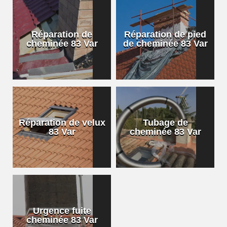
Réparation de
Réparation de pied
cheminée 83 Var
de cheminée 83 Var
Réparation de velux
Tubage de
83 Var
cheminée 83 Var
Urgence fuite
cheminée 83 Var