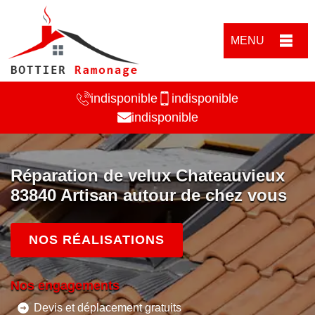
MENU
indisponible
indisponible
indisponible
Réparation de velux Chateauvieux
83840 Artisan autour de chez vous
NOS RÉALISATIONS
Nos engagements
Devis et déplacement gratuits