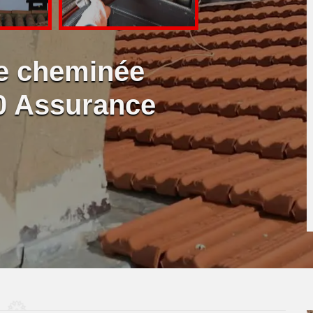
de cheminée
0 Assurance