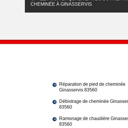
CHEMINÉE À GINASSERVIS
Réparation de pied de cheminée
Ginasservis 83560
Débistrage de cheminée Ginasser
83560
Ramonage de chaudière Ginasser
83560