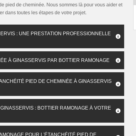
 de pied de cheminée. Nous sommes là pour vous aider et
er dans toutes les étapes de votre projet.
SERVIS : UNE PRESTATION PROFESSIONNELLE
NÉE À GINASSERVIS PAR BOTTIER RAMONAGE
NCHÉITÉ PIED DE CHEMINÉE À GINASSERVIS
 GINASSERVIS : BOTTIER RAMONAGE À VOTRE
RAMONAGE POUR L'ÉTANCHÉITÉ PIED DE