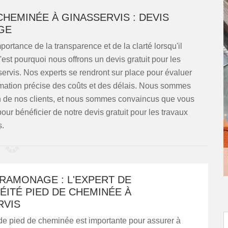
CHEMINÉE À GINASSERVIS : DEVIS
GE
rtance de la transparence et de la clarté lorsqu'il
'est pourquoi nous offrons un devis gratuit pour les
ervis. Nos experts se rendront sur place pour évaluer
timation précise des coûts et des délais. Nous sommes
on de nos clients, et nous sommes convaincus que vous
pour bénéficier de notre devis gratuit pour les travaux
s.
RAMONAGE : L'EXPERT DE
ÉITÉ PIED DE CHEMINÉE À
RVIS
de pied de cheminée est importante pour assurer à