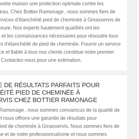
 à votre maison une protection optimale contre les
 d'eau. Chez Bottier Ramonage , nous sommes fiers de
ervices d'étanchéité pied de cheminée à Ginasservis de
ieure. Nos experts hautement qualifiés ont les
et les connaissances nécessaires pour résoudre tous
s d'étanchéité de pied de cheminée. Fournir un service
ce et fiable à tous nos clients constitue notre premier
Contactez-nous pour une estimation.
E DE RÉSULTATS PARFAITS POUR
ÉITÉ PIED DE CHEMINÉE À
RVIS CHEZ BOTTIER RAMONAGE
 Ramonage , nous sommes convaincus de la qualité de
 et nous offrons une garantie de résultats pour
 pied de cheminée à Ginasservis. Nous sommes fiers de
ise et de notre professionnalisme et nous sommes