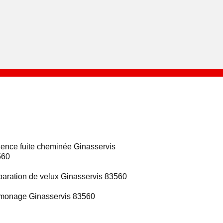
ence fuite cheminée Ginasservis
560
aration de velux Ginasservis 83560
onage Ginasservis 83560