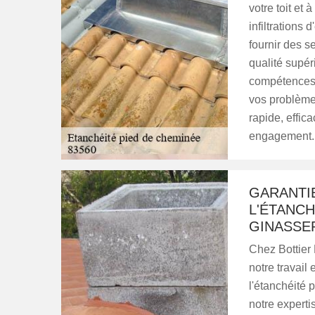
votre toit et
infiltrations
fournir des s
qualité supér
compétences 
vos problème
rapide, effica
engagement. 
GARANTI
L'ÉTANCH
GINASSE
Chez Bottier
notre travail
l'étanchéité
notre expert