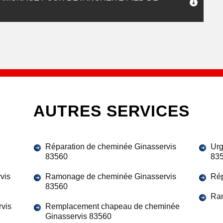
AUTRES SERVICES
Réparation de cheminée Ginasservis
Urg
83560
83
vis
Ramonage de cheminée Ginasservis
Rép
83560
Ram
vis
Remplacement chapeau de cheminée
Ginasservis 83560