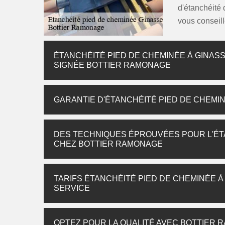
d'étanchéité
vous conseill
ÉTANCHÉITÉ PIED DE CHEMINÉE À GINAS
SIGNÉE BOTTIER RAMONAGE
GARANTIE D'ÉTANCHÉITÉ PIED DE CHEMI
DES TECHNIQUES ÉPROUVÉES POUR L'ÉTA
CHEZ BOTTIER RAMONAGE
TARIFS ÉTANCHÉITÉ PIED DE CHEMINÉE À
SERVICE
OPTEZ POUR LA QUALITÉ AVEC BOTTIER 