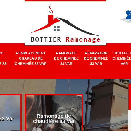
CE
REMPLACEMENT
RAMONAGE
RÉPARATION
TUBAGE 
CHAPEAU DE
DE CHEMINÉE
DE CHEMINÉE
CHEMINÉE
 83
CHEMINÉE 83 VAR
83 VAR
83 VAR
VAR
Ramonage de
Ramonage d
3 Var
chaudière 83 Var
cheminée 83 V